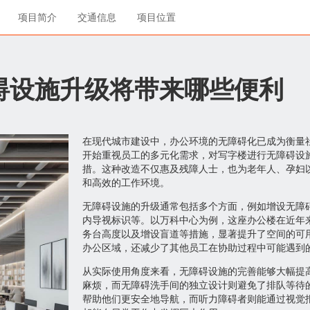
项目简介
交通信息
项目位置
碍设施升级将带来哪些便利
在现代城市建设中，办公环境的无障碍化已成为衡量
开始重视员工的多元化需求，对写字楼进行无障碍设
措。这种改造不仅惠及残障人士，也为老年人、孕妇
和高效的工作环境。
无障碍设施的升级通常包括多个方面，例如增设无障
内导视标识等。以万科中心为例，这座办公楼在近年
务台高度以及增设盲道等措施，显著提升了空间的可
办公区域，还减少了其他员工在协助过程中可能遇到
从实际使用角度来看，无障碍设施的完善能够大幅提
麻烦，而无障碍洗手间的独立设计则避免了排队等待
帮助他们更安全地导航，而听力障碍者则能通过视觉