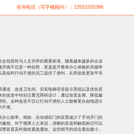
咨询电话（写字楼顾问）：15553205386
社会包容性与人文关怀的重要标准。随着越来越多的企业
施升级不仅是一种趋势，更是提升整体办公体验的关键举
以及临时行动不便的员工提供了便利，从而创造更加平等
碍通道、改造卫生间、安装电梯语音提示系统以及优化室
来的改造中特别注重无障碍设计，通过加宽走廊、降低服
用性。这种改造不仅让行动不便的人士能够更自如地进出
的不便。
高办公效率。例如，自动感应门的设置减少了手动开门的
的尴尬。对于视障人士来说，清晰的盲道和触觉标识可以
报警装置及时接收紧急通知。这些细节的优化看似微小，