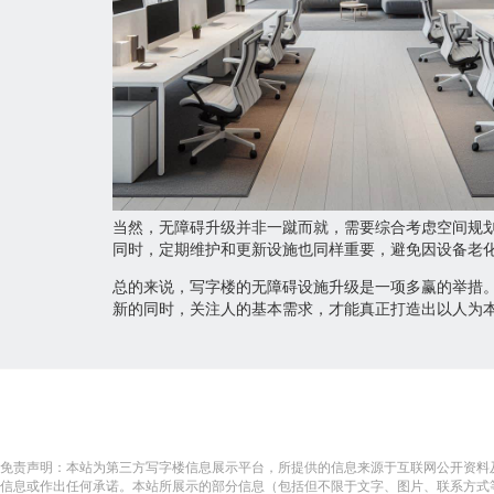
当然，无障碍升级并非一蹴而就，需要综合考虑空间规
同时，定期维护和更新设施也同样重要，避免因设备老
总的来说，写字楼的无障碍设施升级是一项多赢的举措
新的同时，关注人的基本需求，才能真正打造出以人为
免责声明：本站为第三方写字楼信息展示平台，所提供的信息来源于互联网公开资料
信息或作出任何承诺。本站所展示的部分信息（包括但不限于文字、图片、联系方式