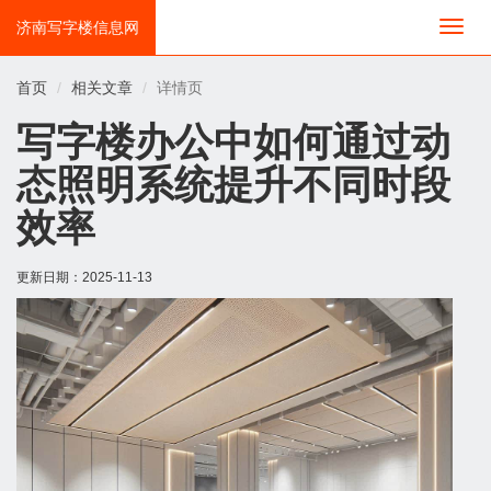
济南写字楼信息网
切
换
导
首页
相关文章
详情页
航
写字楼办公中如何通过动
态照明系统提升不同时段
效率
更新日期：
2025-11-13